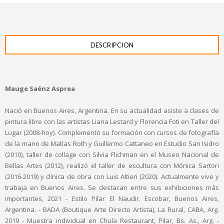
DESCRIPCION
Mauge Saénz Asprea
Nació en Buenos Aires, Argentina. En su actualidad asiste a clases de
pintura libre con las artistas Liana Lestard y Florencia Foti en Taller del
Lugar (2008-hoy). Complementó su formación con cursos de fotografía
de la mano de Matías Roth y Guillermo Cattaneo en Estudio San Isidro
(2010), taller de collage con Silvia Flichman en el Museo Nacional de
Bellas Artes (2012), realizó el taller de escultura con Mónica Sartori
(2016-2019) y clínica de obra con Luis Altieri (2020). Actualmente vive y
trabaja en Buenos Aires. Se destacan entre sus exhibiciones más
importantes, 2021 - Estilo Pilar El Naudir. Escobar, Buenos Aires,
Argentina. - BADA (Boutique Arte Directo Artista), La Rural, CABA, Arg.
2019 - Muestra individual en Chula Restaurant, Pilar, Bs. As., Arg. -