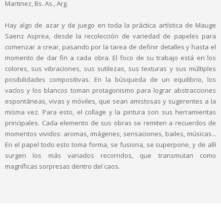
Martinez, Bs. As., Arg.
Hay algo de azar y de juego en toda la práctica artística de Mauge
Saenz Asprea, desde la recolección de variedad de papeles para
comenzar a crear, pasando por la tarea de definir detalles y hasta el
momento de dar fin a cada obra. El foco de su trabajo está en los
colores, sus vibraciones, sus sutilezas, sus texturas y sus múltiples
posibilidades compositivas. En la búsqueda de un equilibrio, los
vacíos y los blancos toman protagonismo para lograr abstracciones
espontáneas, vivas y móviles, que sean amistosas y sugerentes a la
misma vez. Para esto, el collage y la pintura son sus herramientas
principales. Cada elemento de sus obras se remiten a recuerdos de
momentos vividos: aromas, imágenes, sensaciones, bailes, músicas...
En el papel todo esto toma forma, se fusiona, se superpone, y de allí
surgen los más variados recorridos, que transmutan como
magníficas sorpresas dentro del caos.