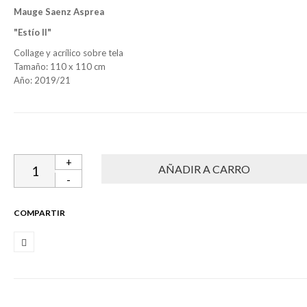
Mauge Saenz Asprea
"Estío II"
Collage y acrílico sobre tela
Tamaño: 110 x 110 cm
Año: 2019/21
+
-
COMPARTIR