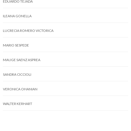
EDUARDO TEJADA
ILEANA GONELLA
LUCRECIA ROMERO VICTORICA
MARIO SESPEDE
MAUGE SAENZ ASPREA
SANDRA CICCIOLI
VERONICA OHANIAN
WALTER KERHART