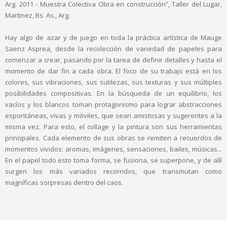
Arg. 2011 - Muestra Colectiva Obra en construcción”, Taller del Lugar,
Martinez, Bs. As., Arg.
Hay algo de azar y de juego en toda la práctica artística de Mauge
Saenz Asprea, desde la recolección de variedad de papeles para
comenzar a crear, pasando por la tarea de definir detalles y hasta el
momento de dar fin a cada obra. El foco de su trabajo está en los
colores, sus vibraciones, sus sutilezas, sus texturas y sus múltiples
posibilidades compositivas. En la búsqueda de un equilibrio, los
vacíos y los blancos toman protagonismo para lograr abstracciones
espontáneas, vivas y móviles, que sean amistosas y sugerentes a la
misma vez. Para esto, el collage y la pintura son sus herramientas
principales. Cada elemento de sus obras se remiten a recuerdos de
momentos vividos: aromas, imágenes, sensaciones, bailes, músicas...
En el papel todo esto toma forma, se fusiona, se superpone, y de allí
surgen los más variados recorridos, que transmutan como
magníficas sorpresas dentro del caos.