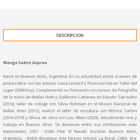
DESCRIPCION
Mauge Saénz Asprea
Nació en Buenos Aires, Argentina. En su actualidad asiste a clases de
pintura libre con las artistas Liana Lestard y Florencia Foti en Taller del
Lugar (2008-hoy). Complementó su formación con cursos de fotografía
de la mano de Matías Roth y Guillermo Cattaneo en Estudio San Isidro
(2010), taller de collage con Silvia Flichman en el Museo Nacional de
Bellas Artes (2012), realizó el taller de escultura con Mónica Sartori
(2016-2019) y clínica de obra con Luis Altieri (2020). Actualmente vive y
trabaja en Buenos Aires. Se destacan entre sus exhibiciones más
importantes, 2021 - Estilo Pilar El Naudir. Escobar, Buenos Aires,
Argentina. - BADA (Boutique Arte Directo Artista), La Rural, CABA, Arg.