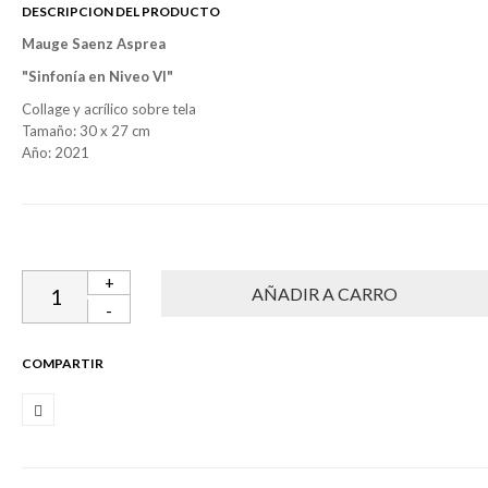
DESCRIPCION DEL PRODUCTO
Mauge Saenz Asprea
"Sinfonía en Niveo VI"
Collage y acrílico sobre tela
Tamaño: 30 x 27 cm
Año: 2021
+
-
COMPARTIR