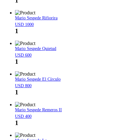
1
Mario Sespede Rifiorira
USD 1000
1
Mario Sespede Quietud
USD 600
1
Mario Sespede El Círculo
USD 800
1
Mario Sespede Remeros II
USD 400
1