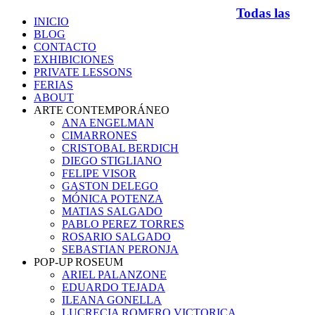
Todas las
INICIO
BLOG
CONTACTO
EXHIBICIONES
PRIVATE LESSONS
FERIAS
ABOUT
ARTE CONTEMPORÁNEO
ANA ENGELMAN
CIMARRONES
CRISTOBAL BERDICH
DIEGO STIGLIANO
FELIPE VISOR
GASTON DELEGO
MÓNICA POTENZA
MATIAS SALGADO
PABLO PEREZ TORRES
ROSARIO SALGADO
SEBASTIAN PERONJA
POP-UP ROSEUM
ARIEL PALANZONE
EDUARDO TEJADA
ILEANA GONELLA
LUCRECIA ROMERO VICTORICA