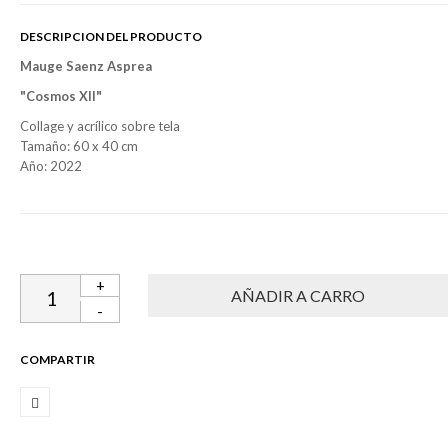
DESCRIPCION DEL PRODUCTO
Mauge Saenz Asprea
"Cosmos XII"
Collage y acrílico sobre tela
Tamaño: 60 x 40 cm
Año: 2022
+
-
COMPARTIR