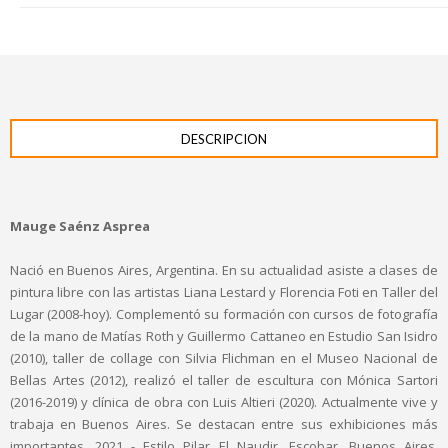
DESCRIPCION
Mauge Saénz Asprea
Nació en Buenos Aires, Argentina. En su actualidad asiste a clases de
pintura libre con las artistas Liana Lestard y Florencia Foti en Taller del
Lugar (2008-hoy). Complementó su formación con cursos de fotografía
de la mano de Matías Roth y Guillermo Cattaneo en Estudio San Isidro
(2010), taller de collage con Silvia Flichman en el Museo Nacional de
Bellas Artes (2012), realizó el taller de escultura con Mónica Sartori
(2016-2019) y clínica de obra con Luis Altieri (2020). Actualmente vive y
trabaja en Buenos Aires. Se destacan entre sus exhibiciones más
importantes, 2021 - Estilo Pilar El Naudir. Escobar, Buenos Aires,