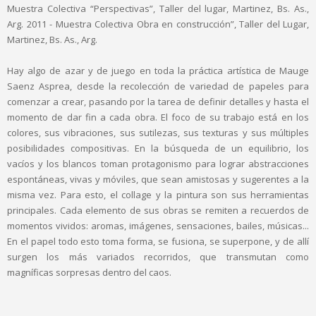
Muestra Colectiva “Perspectivas”, Taller del lugar, Martinez, Bs. As.,
Arg. 2011 - Muestra Colectiva Obra en construcción”, Taller del Lugar,
Martinez, Bs. As., Arg.
Hay algo de azar y de juego en toda la práctica artística de Mauge
Saenz Asprea, desde la recolección de variedad de papeles para
comenzar a crear, pasando por la tarea de definir detalles y hasta el
momento de dar fin a cada obra. El foco de su trabajo está en los
colores, sus vibraciones, sus sutilezas, sus texturas y sus múltiples
posibilidades compositivas. En la búsqueda de un equilibrio, los
vacíos y los blancos toman protagonismo para lograr abstracciones
espontáneas, vivas y móviles, que sean amistosas y sugerentes a la
misma vez. Para esto, el collage y la pintura son sus herramientas
principales. Cada elemento de sus obras se remiten a recuerdos de
momentos vividos: aromas, imágenes, sensaciones, bailes, músicas...
En el papel todo esto toma forma, se fusiona, se superpone, y de allí
surgen los más variados recorridos, que transmutan como
magníficas sorpresas dentro del caos.