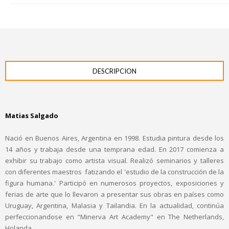
DESCRIPCION
Matias Salgado
Nació en Buenos Aires, Argentina en 1998. Estudia pintura desde los
14 años y trabaja desde una temprana edad. En 2017 comienza a
exhibir su trabajo como artista visual. Realizó seminarios y talleres
con diferentes maestros fatizando el 'estudio de la construcción de la
figura humana.' Participó en numerosos proyectos, exposiciones y
ferias de arte que lo llevaron a presentar sus obras en países como
Uruguay, Argentina, Malasia y Tailandia. En la actualidad, continúa
perfeccionandose en "Minerva Art Academy" en The Netherlands,
Holanda.