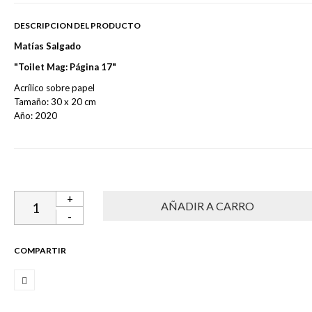
DESCRIPCION DEL PRODUCTO
Matías Salgado
"Toilet Mag: Página 17"
Acrílico sobre papel
Tamaño: 30 x 20 cm
Año: 2020
+
-
COMPARTIR