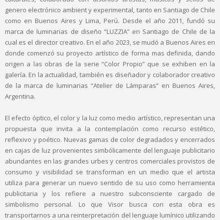
genero electrónico ambient y experimental, tanto en Santiago de Chile
como en Buenos Aires y Lima, Perú. Desde el año 2011, fundó su
marca de luminarias de diseño “LUZZIA” en Santiago de Chile de la
cual es el director creativo. En el año 2023, se mudó a Buenos Aires en
donde comenzó su proyecto artístico de forma mas definida, dando
origen a las obras de la serie “Color Propio” que se exhiben en la
galería. En la actualidad, también es diseñador y colaborador creativo
de la marca de luminarias “Atelier de Lámparas” en Buenos Aires,
Argentina.
El efecto óptico, el color y la luz como medio artístico, representan una
propuesta que invita a la contemplación como recurso estético,
reflexivo y poético. Nuevas gamas de color degradados y encerrados
en cajas de luz provenientes simbólicamente del lenguaje publicitario
abundantes en las grandes urbes y centros comerciales provistos de
consumo y visibilidad se transforman en un medio que el artista
utiliza para generar un nuevo sentido de su uso como herramienta
publicitaria y los refiere a nuestro subconsciente cargado de
simbolismo personal. Lo que Visor busca con esta obra es
transportarnos a una reinterpretación del lenguaje lumínico utilizando