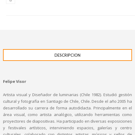
DESCRIPCION
Felipe Visor
Artista visual y Diseñador de luminarias (Chile 1982). Estudió gestión
cultural y fotografía en Santiago de Chile, Chile. Desde el año 2005 ha
desarrollado su carrera de forma autodidacta. Principalmente en el
área visual, como artista analógico, utilizando herramientas como
proyectores de diapositivas. Ha participado en diversas exposiciones
y festivales artísticos, interviniendo espacios, galerías y centro
culturales, colaborado con distintos artistas, músicos y sellos de