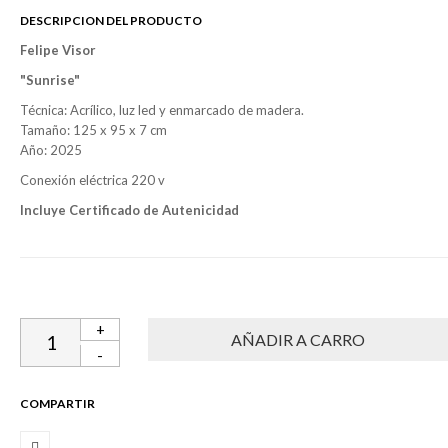
DESCRIPCION DEL PRODUCTO
Felipe Visor
"Sunrise
"
Técnica: Acrílico, luz led y enmarcado de madera.
Tamaño: 125 x 95 x 7 cm
Año: 2025
Conexión eléctrica 220 v
Incluye Certificado de Autenicidad
+
-
COMPARTIR