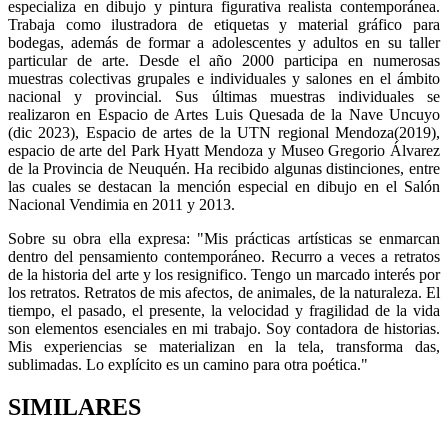
especializa en dibujo y pintura figurativa realista contemporánea.
Trabaja como ilustradora de etiquetas y material gráfico para
bodegas, además de formar a adolescentes y adultos en su taller
particular de arte. Desde el año 2000 participa en numerosas
muestras colectivas grupales e individuales y salones en el ámbito
nacional y provincial. Sus últimas muestras individuales se
realizaron en Espacio de Artes Luis Quesada de la Nave Uncuyo
(dic 2023), Espacio de artes de la UTN regional Mendoza(2019),
espacio de arte del Park Hyatt Mendoza y Museo Gregorio Álvarez
de la Provincia de Neuquén. Ha recibido algunas distinciones, entre
las cuales se destacan la mención especial en dibujo en el Salón
Nacional Vendimia en 2011 y 2013.
Sobre su obra ella expresa: "Mis prácticas artísticas se enmarcan
dentro del pensamiento contemporáneo. Recurro a veces a retratos
de la historia del arte y los resignifico. Tengo un marcado interés por
los retratos. Retratos de mis afectos, de animales, de la naturaleza. El
tiempo, el pasado, el presente, la velocidad y fragilidad de la vida
son elementos esenciales en mi trabajo. Soy contadora de historias.
Mis experiencias se materializan en la tela, transforma das,
sublimadas. Lo explícito es un camino para otra poética."
SIMILARES