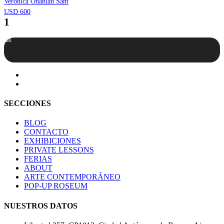
Verónica Ohanian Sam
USD 600
1
Top
SECCIONES
BLOG
CONTACTO
EXHIBICIONES
PRIVATE LESSONS
FERIAS
ABOUT
ARTE CONTEMPORÁNEO
POP-UP ROSEUM
NUESTROS DATOS