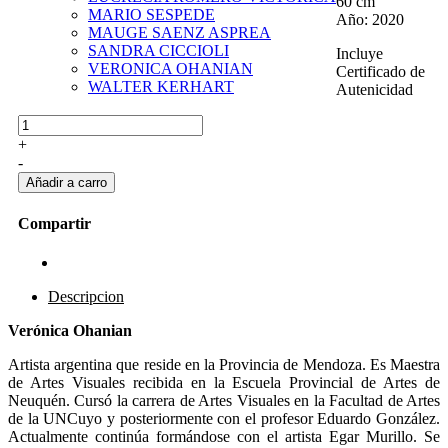
60 cm
MARIO SESPEDE
Año: 2020
MAUGE SAENZ ASPREA
SANDRA CICCIOLI
Incluye
VERONICA OHANIAN
Certificado de
WALTER KERHART
Autenicidad
+
-
Compartir
Descripcion
Verónica Ohanian
Artista argentina que reside en la Provincia de Mendoza. Es Maestra
de Artes Visuales recibida en la Escuela Provincial de Artes de
Neuquén. Cursó la carrera de Artes Visuales en la Facultad de Artes
de la UNCuyo y posteriormente con el profesor Eduardo González.
Actualmente continúa formándose con el artista Egar Murillo. Se