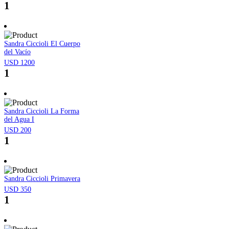
1
Sandra Ciccioli El Cuerpo
del Vacío
USD 1200
1
Sandra Ciccioli La Forma
del Agua I
USD 200
1
Sandra Ciccioli Primavera
USD 350
1