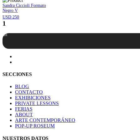
Sandra Ciccioli Formato
Negro V
USD 250
1
Top
SECCIONES
BLOG
CONTACTO
EXHIBICIONES
PRIVATE LESSONS
FERIAS
ABOUT
ARTE CONTEMPORÁNEO
POP-UP ROSEUM
NUESTROS DATOS