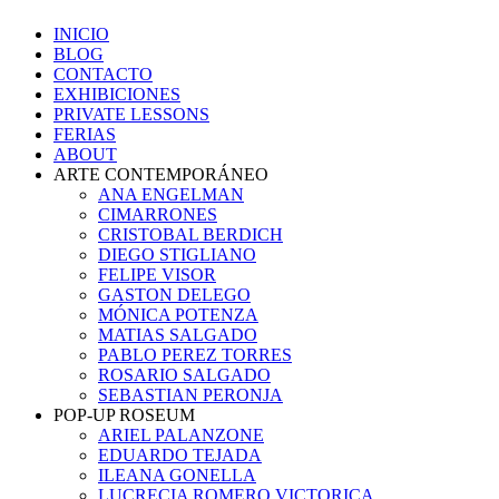
INICIO
BLOG
CONTACTO
EXHIBICIONES
PRIVATE LESSONS
FERIAS
ABOUT
ARTE CONTEMPORÁNEO
ANA ENGELMAN
CIMARRONES
CRISTOBAL BERDICH
DIEGO STIGLIANO
FELIPE VISOR
GASTON DELEGO
MÓNICA POTENZA
MATIAS SALGADO
PABLO PEREZ TORRES
ROSARIO SALGADO
SEBASTIAN PERONJA
POP-UP ROSEUM
ARIEL PALANZONE
EDUARDO TEJADA
ILEANA GONELLA
LUCRECIA ROMERO VICTORICA