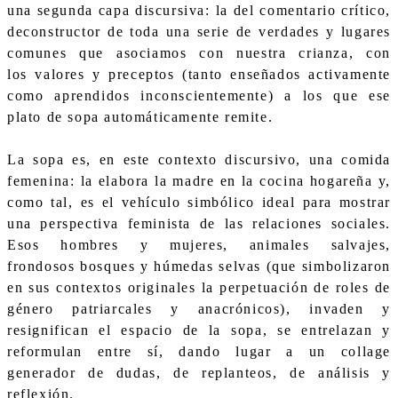
una segunda capa discursiva: la del comentario crítico,
deconstructor de toda una serie de verdades y lugares
comunes que asociamos con nuestra crianza, con
los valores y preceptos (tanto enseñados activamente
como aprendidos inconscientemente) a los que ese
plato de sopa automáticamente remite.
La sopa es, en este contexto discursivo, una comida
femenina: la elabora la madre en la cocina hogareña y,
como tal, es el vehículo simbólico ideal para mostrar
una perspectiva feminista de las relaciones sociales.
Esos hombres y mujeres, animales salvajes,
frondosos bosques y húmedas selvas (que simbolizaron
en sus contextos originales la perpetuación de roles de
género patriarcales y anacrónicos), invaden y
resignifican el espacio de la sopa, se entrelazan y
reformulan entre sí, dando lugar a un collage
generador de dudas, de replanteos, de análisis y
reflexión.